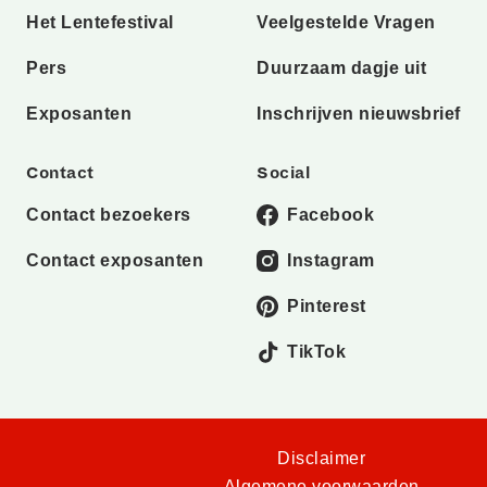
Het Lentefestival
Veelgestelde Vragen
Pers
Duurzaam dagje uit
Exposanten
Inschrijven nieuwsbrief
Contact
Social
Contact bezoekers
Facebook
Contact exposanten
Instagram
Pinterest
TikTok
Disclaimer
Algemene voorwaarden