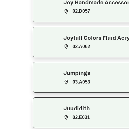
Joy Handmade Accessor
02.D057
Joyfull Colors Fluid Acr
02.A062
Jumpings
03.A053
Juudidith
02.E031