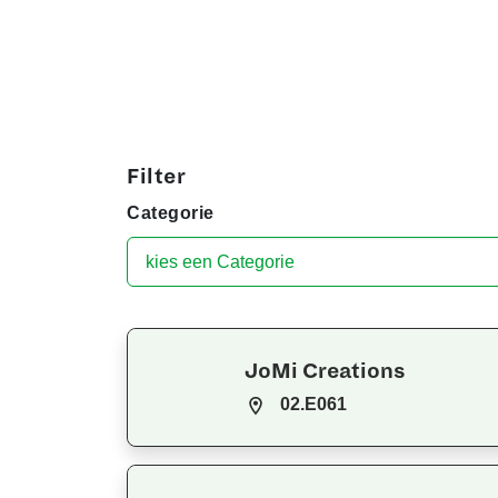
Filter
Categorie
JoMi Creations
02.E061