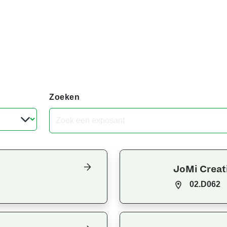
Zoeken
JoMi Creat
02.D062