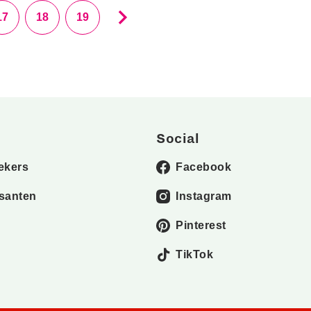
17
18
19
Social
ekers
Facebook
santen
Instagram
Pinterest
TikTok