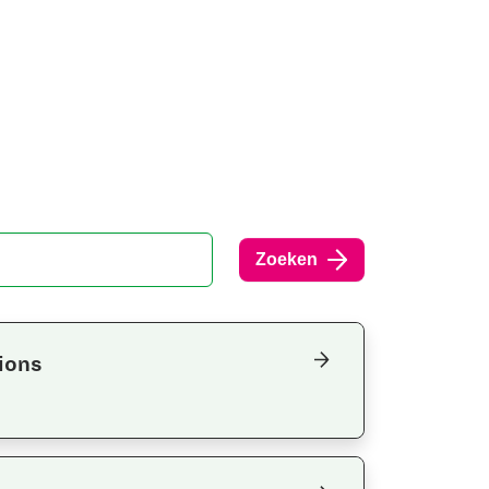
Zoeken
ions