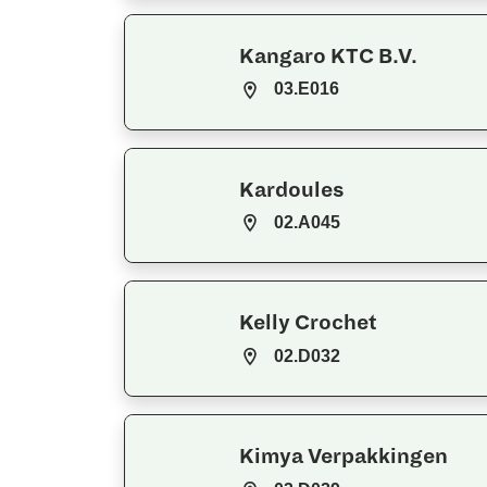
Kangaro KTC B.V.
03.E016
Kardoules
02.A045
Kelly Crochet
02.D032
Kimya Verpakkingen