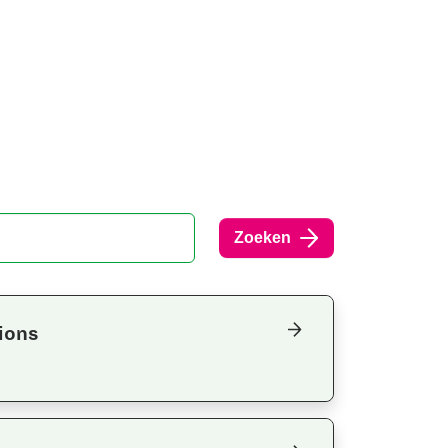
Zoeken
ions