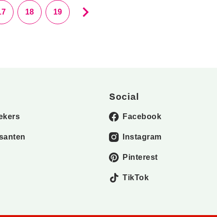
17
18
19
Social
ekers
Facebook
santen
Instagram
Pinterest
TikTok