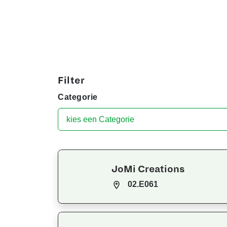
Filter
Categorie
JoMi Creations
02.E061