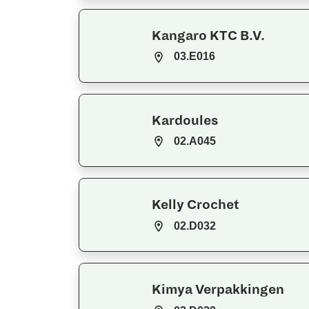
Kangaro KTC B.V.
03.E016
Kardoules
02.A045
Kelly Crochet
02.D032
Kimya Verpakkingen