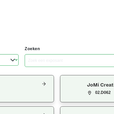
Zoeken
JoMi Creat
02.D062