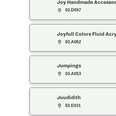
Joy Handmade Accessor
02.D057
Joyfull Colors Fluid Acr
02.A062
Jumpings
03.A053
Juudidith
02.E031