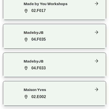
Made by You Workshops
02.F017
MadebyJB
04.F035
MadebyJB
04.F033
Maison Yves
02.E002