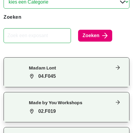
Zoeken
Zoeken
Madam Lont
04.F045
Made by You Workshops
02.F019