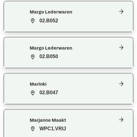
Margo Lederwaren
02.B052
Margo Lederwaren
02.B050
Marinki
02.B047
Marjanne Maakt
WPC1.VRIJ