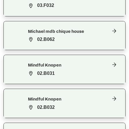
03.F032
Michael mdb chique house
02.B062
Mindful Knopen
02.B031
Mindful Knopen
02.B032