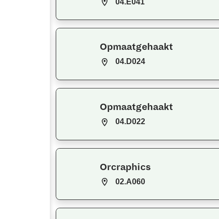
04.E041
Opmaatgehaakt
04.D024
Opmaatgehaakt
04.D022
Orcraphics
02.A060