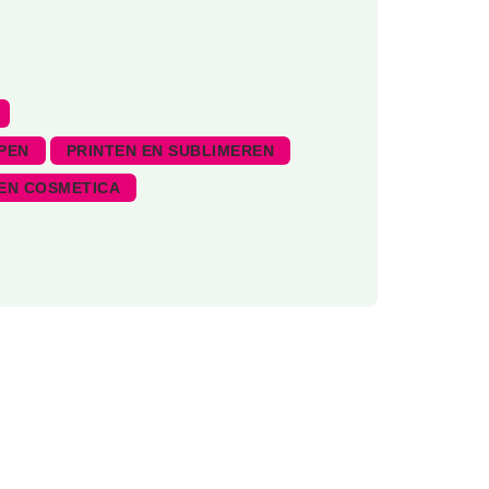
PEN
PRINTEN EN SUBLIMEREN
EN COSMETICA