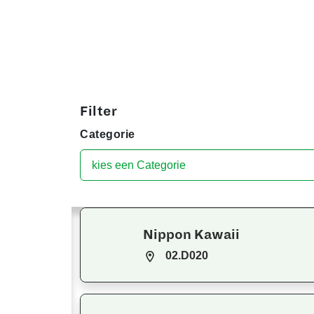
Filter
Categorie
Nippon Kawaii
02.D020