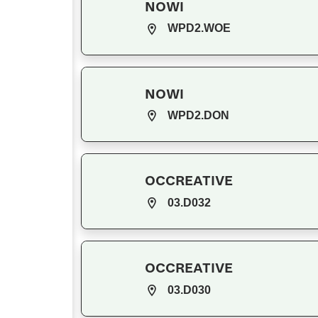
NOWI
WPD2.WOE
NOWI
WPD2.DON
OCCREATIVE
03.D032
OCCREATIVE
03.D030