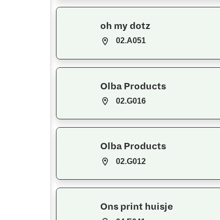
oh my dotz
02.A051
Olba Products
02.G016
Olba Products
02.G012
Ons print huisje