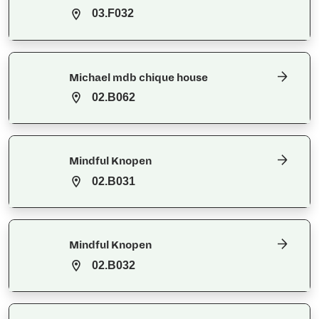
03.F032
Michael mdb chique house
02.B062
Mindful Knopen
02.B031
Mindful Knopen
02.B032