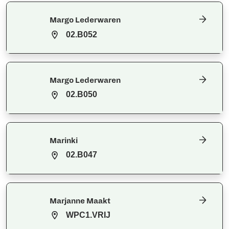
Margo Lederwaren
02.B052
Margo Lederwaren
02.B050
Marinki
02.B047
Marjanne Maakt
WPC1.VRIJ