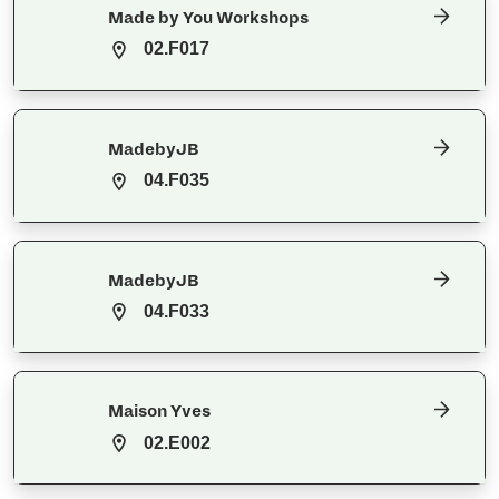
Made by You Workshops
02.F017
MadebyJB
04.F035
MadebyJB
04.F033
Maison Yves
02.E002