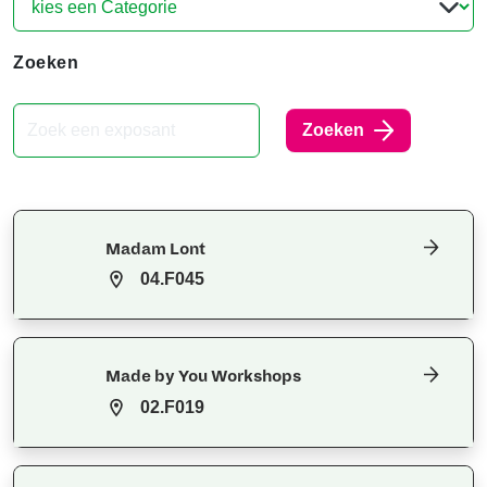
Zoeken
Zoeken
Madam Lont
04.F045
Made by You Workshops
02.F019