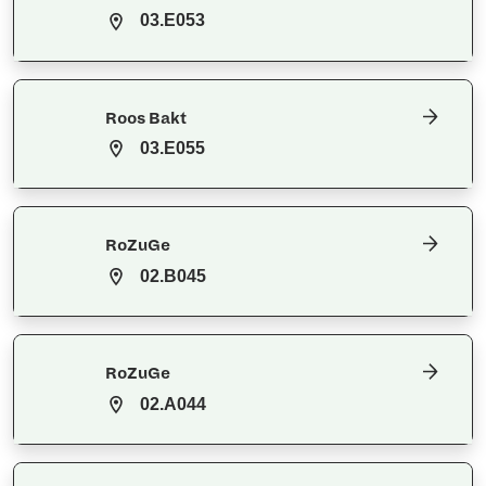
03.E053
Roos Bakt
03.E055
RoZuGe
02.B045
RoZuGe
02.A044