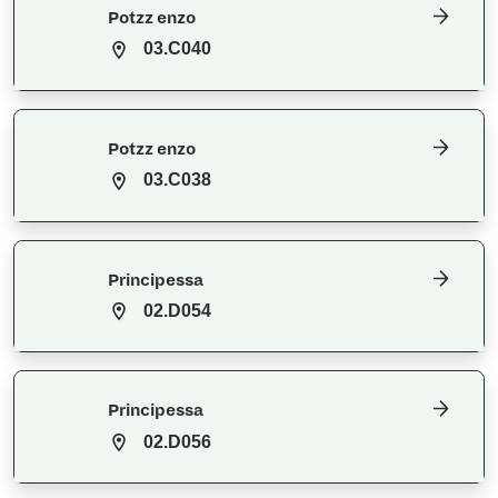
Potzz enzo
03.C040
Potzz enzo
03.C038
Principessa
02.D054
Principessa
02.D056