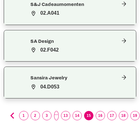
S&J Cadeaumomenten
02.A041
SA Design
02.F042
Sansira Jewelry
04.D053
…
1
2
3
13
14
15
16
17
18
19