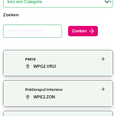
Zoeken
Zoeken
PM18
WPG2.VRIJ
Polderspul Interieur
WPE2.ZON