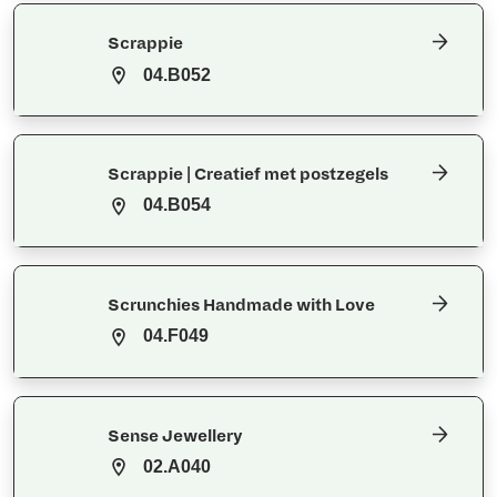
Scrappie
04.B052
Scrappie | Creatief met postzegels
04.B054
Scrunchies Handmade with Love
04.F049
Sense Jewellery
02.A040