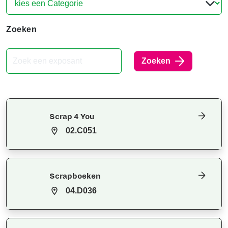
Zoeken
Zoeken
Scrap 4 You
02.C051
Scrapboeken
04.D036