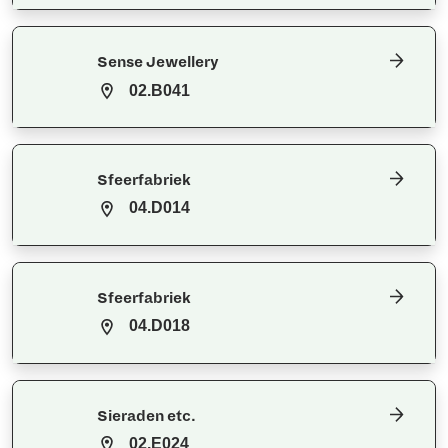
Sense Jewellery
02.B041
Sfeerfabriek
04.D014
Sfeerfabriek
04.D018
Sieraden etc.
02.E024