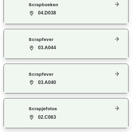
Scrapboeken
04.D038
Scrapfever
03.A044
Scrapfever
03.A040
Scrapjefotos
02.C063