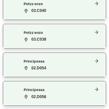
Potzz enzo
03.C040
Potzz enzo
03.C038
Principessa
02.D054
Principessa
02.D056