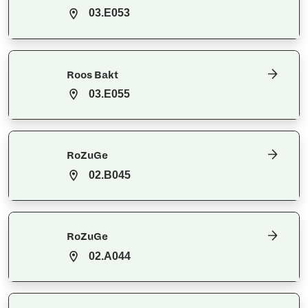
03.E053
Roos Bakt
03.E055
RoZuGe
02.B045
RoZuGe
02.A044