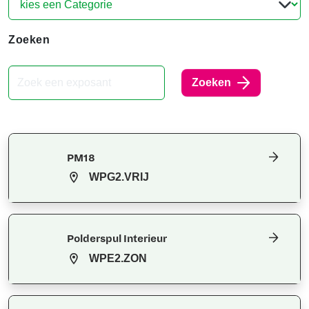
Zoeken
Zoeken
PM18
WPG2.VRIJ
Polderspul Interieur
WPE2.ZON