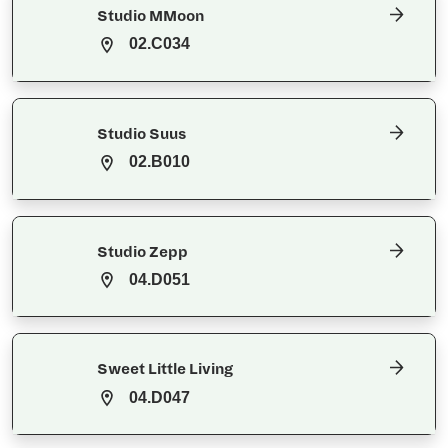
Studio MMoon
02.C034
Studio Suus
02.B010
Studio Zepp
04.D051
Sweet Little Living
04.D047