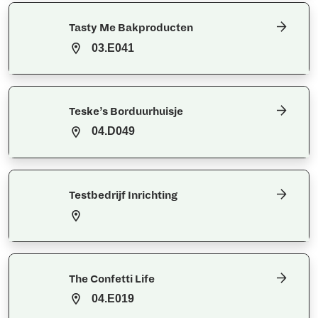
Tasty Me Bakproducten
03.E041
Teske’s Borduurhuisje
04.D049
Testbedrijf Inrichting
The Confetti Life
04.E019