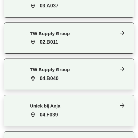
03.A037
TW Supply Group
02.B011
TW Supply Group
04.B040
Uniek bij Anja
04.F039