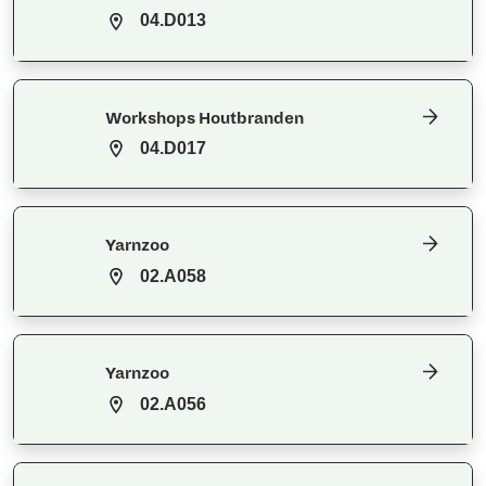
04.D013
Workshops Houtbranden
04.D017
Yarnzoo
02.A058
Yarnzoo
02.A056