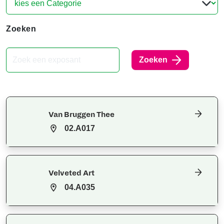
Zoeken
Zoeken
Van Bruggen Thee
02.A017
Velveted Art
04.A035