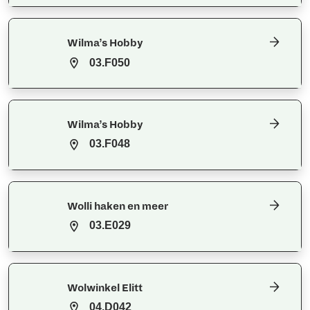
Wilma’s Hobby
03.F050
Wilma’s Hobby
03.F048
Wolli haken en meer
03.E029
Wolwinkel Elitt
04.D042