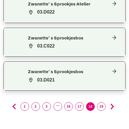
Zwanette’ s Sprookjes Atelier
03.D022
Zwanette’ s Sprookjesbos
03.C022
Zwanette’ s Sprookjesbos
03.D021
…
1
2
3
16
17
18
19