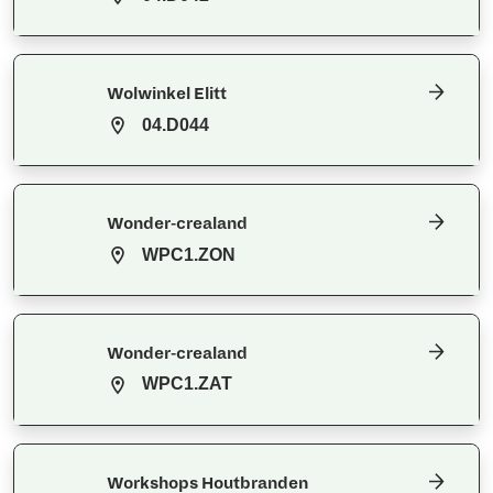
Wolwinkel Elitt
04.D044
Wonder-crealand
WPC1.ZON
Wonder-crealand
WPC1.ZAT
Workshops Houtbranden