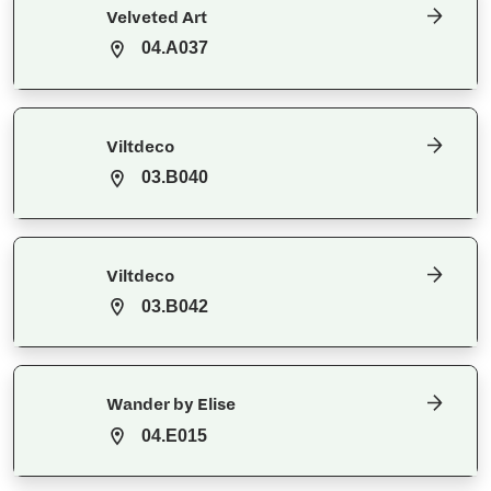
Velveted Art
04.A037
Viltdeco
03.B040
Viltdeco
03.B042
Wander by Elise
04.E015