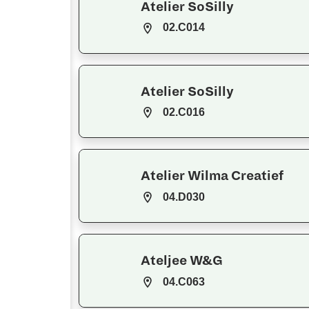
Atelier SoSilly
02.C014
Atelier SoSilly
02.C016
Atelier Wilma Creatief
04.D030
Ateljee W&G
04.C063