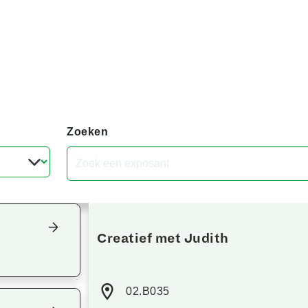
Zoeken
Focus terug op het overzicht
Creatief met Judith
02.B035