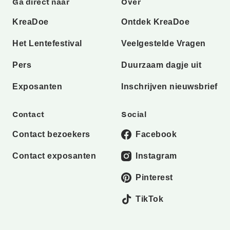
Ga direct naar
Over
KreaDoe
Ontdek KreaDoe
Het Lentefestival
Veelgestelde Vragen
Pers
Duurzaam dagje uit
Exposanten
Inschrijven nieuwsbrief
Contact
Social
Contact bezoekers
Facebook
Contact exposanten
Instagram
Pinterest
TikTok