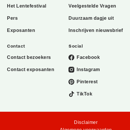
Het Lentefestival
Veelgestelde Vragen
Pers
Duurzaam dagje uit
Exposanten
Inschrijven nieuwsbrief
Contact
Social
Contact bezoekers
Facebook
Contact exposanten
Instagram
Pinterest
TikTok
Disclaimer
Algemene voorwaarden