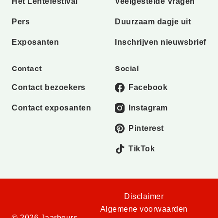
Het Lentefestival
Veelgestelde Vragen
Pers
Duurzaam dagje uit
Exposanten
Inschrijven nieuwsbrief
Contact
Social
Contact bezoekers
Facebook
Contact exposanten
Instagram
Pinterest
TikTok
Disclaimer
Algemene voorwaarden
© 2026 Jaarbeurs