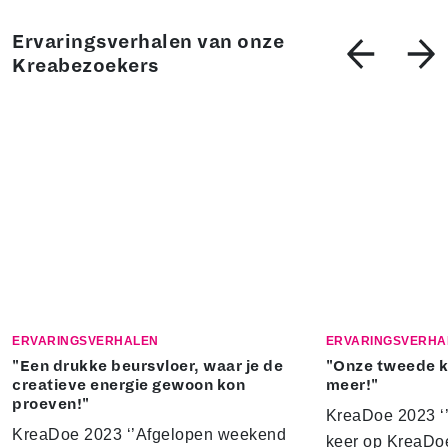
Ervaringsverhalen van onze
Kreabezoekers
ERVARINGSVERHALEN
ERVARINGSVERHA
"Een drukke beursvloer, waar je de
"Onze tweede k
creatieve energie gewoon kon
meer!"
proeven!"
KreaDoe 2023 ‘
KreaDoe 2023 ‘’Afgelopen weekend
keer op KreaDoe