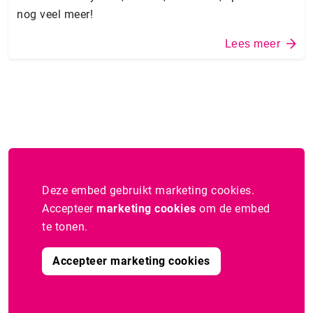
nog veel meer!
Lees meer
Deze embed gebruikt marketing cookies.
Accepteer
marketing cookies
om de embed
te tonen.
Accepteer marketing cookies