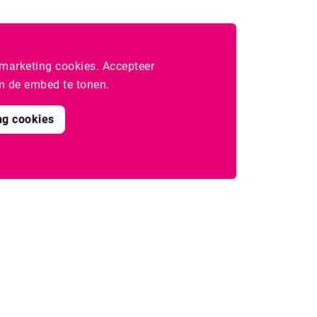
marketing cookies. Accepteer
 de embed te tonen.
ng cookies