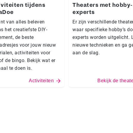
viteiten tijdens
Theaters met hobby-
aDoe
experts
nt van alles beleven
Er zijn verschillende theate
ns het creatiefste DIY-
waar specifieke hobby’s do
ement, de beste
experts worden uitgelicht. 
adresjes voor jouw nieuw
nieuwe technieken en ga ge
ialen, activiteiten voor
aan de slag.
of de bingo. Bekijk wat er
aal te doen is.
Activiteiten
Bekijk de theat