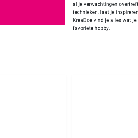
al je verwachtingen overtre
technieken, laat je inspirer
KreaDoe vind je alles wat j
favoriete hobby.