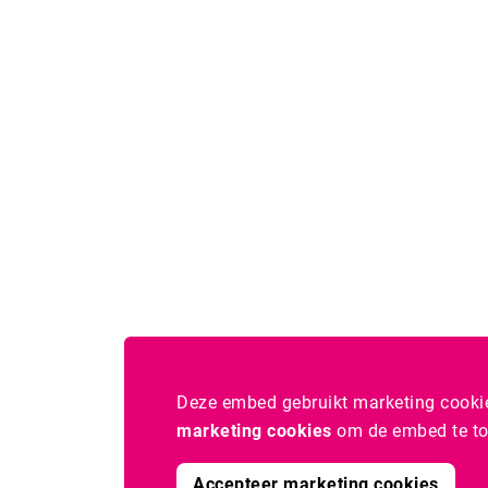
en shop de allermooiste producten.
Scoor je tickets!
Deze embed gebruikt marketing cooki
marketing cookies
om de embed te to
Accepteer marketing cookies