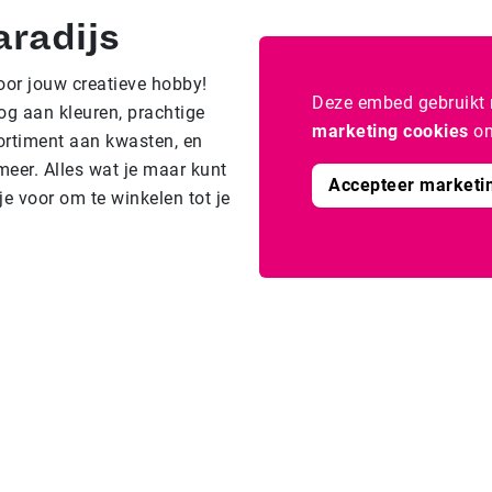
aradijs
oor jouw creatieve hobby!
Deze embed gebruikt 
og aan kleuren, prachtige
marketing cookies
om
ortiment aan kwasten, en
meer. Alles wat je maar kunt
Accepteer marketi
je voor om te winkelen tot je