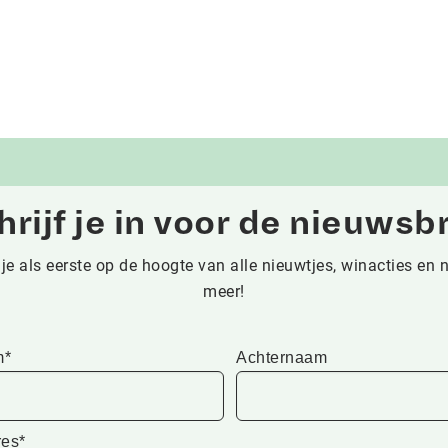
hrijf je in voor de nieuwsbr
je als eerste op de hoogte van alle nieuwtjes, winacties en 
meer!
m*
Achternaam
res*