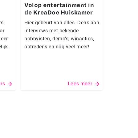
Volop entertainment in
de KreaDoe Huiskamer
rs
Hier gebeurt van alles. Denk aan
or
interviews met bekende
Leer
hobbyisten, demo’s, winacties,
lijk
optredens en nog veel meer!
ers
Lees meer