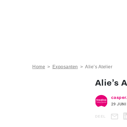
Home
>
Exposanten
>
Alie’s Atelier
Alie’s A
casper
29 JUNI
DEEL