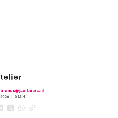
telier
.brands@jaarbeurs.nl
 2026
0 MIN