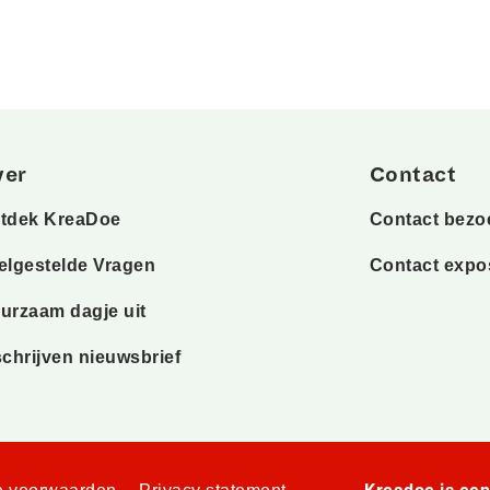
ver
Contact
tdek KreaDoe
Contact bezo
elgestelde Vragen
Contact expo
urzaam dagje uit
schrijven nieuwsbrief