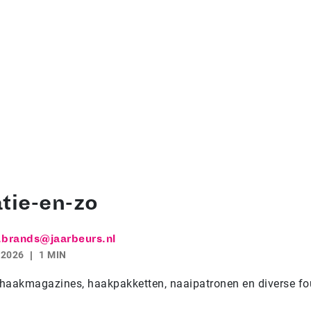
tie-en-zo
.brands@jaarbeurs.nl
 2026
1 MIN
haakmagazines, haakpakketten, naaipatronen en diverse fo