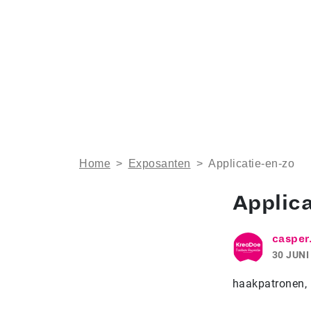
Home
>
Exposanten
>
Applicatie-en-zo
Applica
casper
30 JUNI
haakpatronen, 