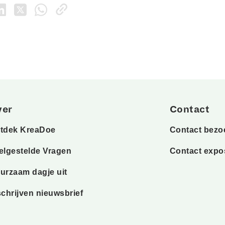
ver
Contact
tdek KreaDoe
Contact bezo
elgestelde Vragen
Contact expo
urzaam dagje uit
schrijven nieuwsbrief