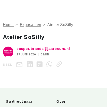
Home
>
Exposanten
>
Atelier SoSilly
Atelier SoSilly
casper.brands@jaarbeurs.nl
29 JUNI 2026
0 MIN
DEEL
Ga direct naar
Over