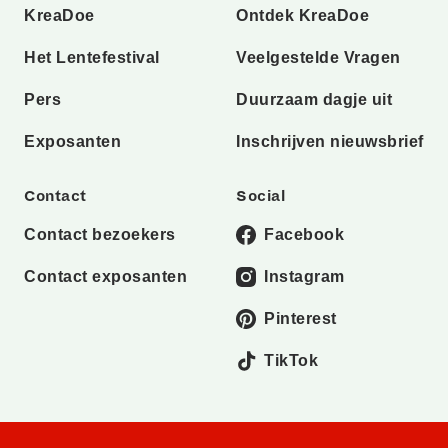
KreaDoe
Ontdek KreaDoe
Het Lentefestival
Veelgestelde Vragen
Pers
Duurzaam dagje uit
Exposanten
Inschrijven nieuwsbrief
Contact
Social
Contact bezoekers
Facebook
Contact exposanten
Instagram
Pinterest
TikTok