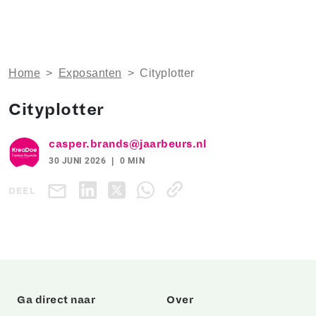
Home
>
Exposanten
>
Cityplotter
Cityplotter
casper.brands@jaarbeurs.nl
30 JUNI 2026
0 MIN
DEEL
Ga direct naar
Over