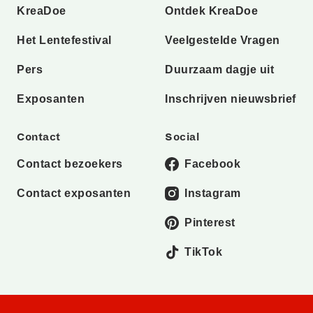
KreaDoe
Ontdek KreaDoe
Het Lentefestival
Veelgestelde Vragen
Pers
Duurzaam dagje uit
Exposanten
Inschrijven nieuwsbrief
Contact
Social
Contact bezoekers
Facebook
Contact exposanten
Instagram
Pinterest
TikTok