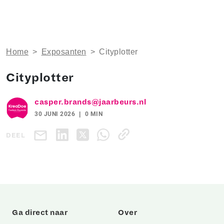
Home
>
Exposanten
>
Cityplotter
Cityplotter
casper.brands@jaarbeurs.nl
30 JUNI 2026
0 MIN
DEEL
Ga direct naar
Over