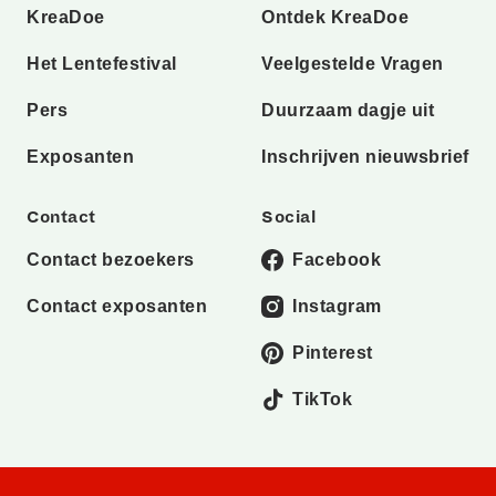
KreaDoe
Ontdek KreaDoe
Het Lentefestival
Veelgestelde Vragen
Pers
Duurzaam dagje uit
Exposanten
Inschrijven nieuwsbrief
Contact
Social
Contact bezoekers
Facebook
Contact exposanten
Instagram
Pinterest
TikTok