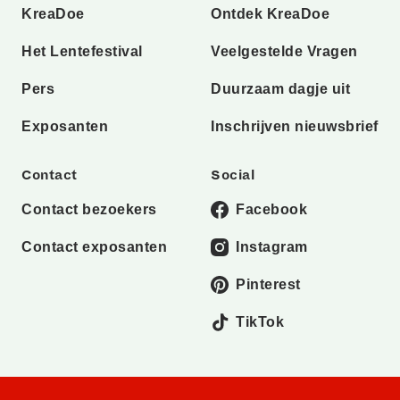
KreaDoe
Ontdek KreaDoe
Het Lentefestival
Veelgestelde Vragen
Pers
Duurzaam dagje uit
Exposanten
Inschrijven nieuwsbrief
Contact
Social
Contact bezoekers
Facebook
Contact exposanten
Instagram
Pinterest
TikTok