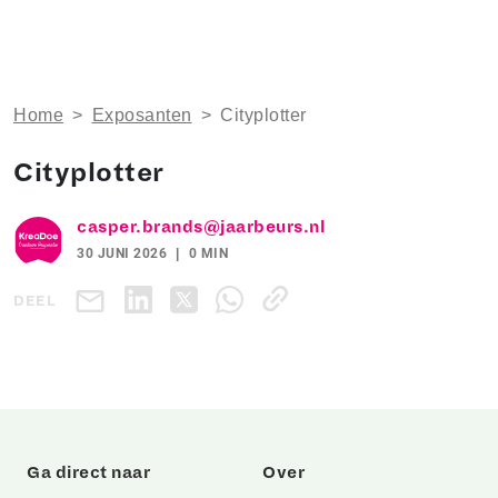
Home
>
Exposanten
>
Cityplotter
Cityplotter
casper.brands@jaarbeurs.nl
30 JUNI 2026
0 MIN
DEEL
Ga direct naar
Over