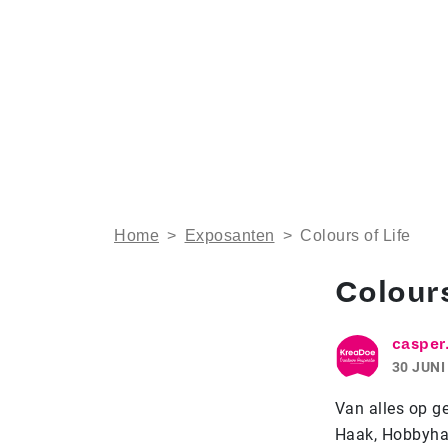
Home
>
Exposanten
>
Colours of Life
Colours
casper
30 JUNI
Van alles op g
Haak, Hobbyhan