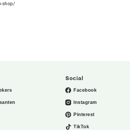
b-shop/
Social
ekers
Facebook
santen
Instagram
Pinterest
TikTok