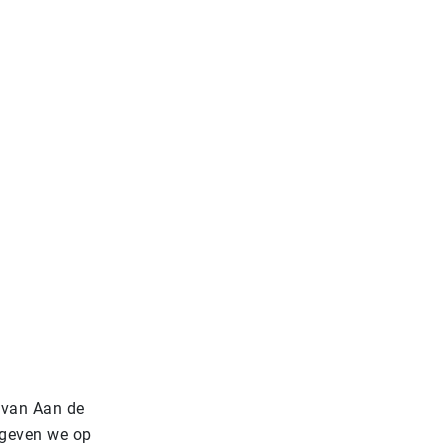
 van Aan de
 geven we op