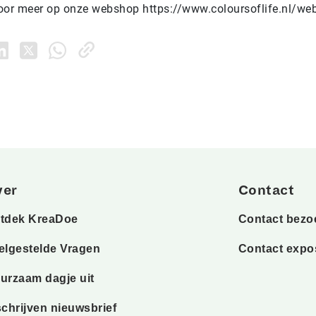
 voor meer op onze webshop https://www.coloursoflife.nl/we
ver
Contact
tdek KreaDoe
Contact bezo
elgestelde Vragen
Contact expo
urzaam dagje uit
schrijven nieuwsbrief