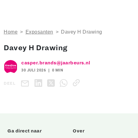
Home
>
Exposanten
>
Davey H Drawing
Davey H Drawing
casper.brands@jaarbeurs.nl
30 JULI 2026
0 MIN
DEEL
Ga direct naar
Over