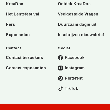
KreaDoe
Ontdek KreaDoe
Het Lentefestival
Veelgestelde Vragen
Pers
Duurzaam dagje uit
Exposanten
Inschrijven nieuwsbrief
Contact
Social
Contact bezoekers
Facebook
Contact exposanten
Instagram
Pinterest
TikTok