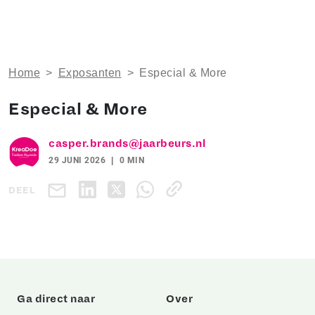
Home
>
Exposanten
>
Especial & More
Especial & More
casper.brands@jaarbeurs.nl
29 JUNI 2026
0 MIN
DEEL
Ga direct naar
Over