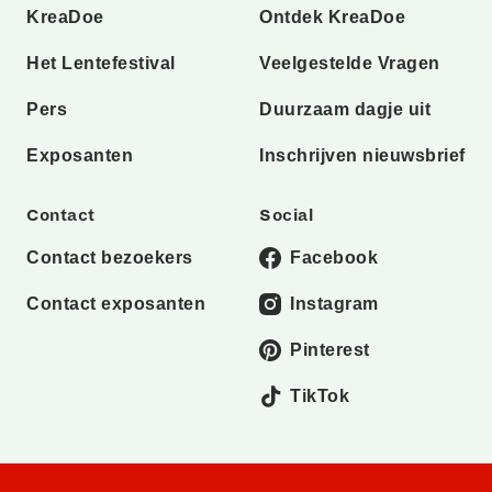
KreaDoe
Ontdek KreaDoe
Het Lentefestival
Veelgestelde Vragen
Pers
Duurzaam dagje uit
Exposanten
Inschrijven nieuwsbrief
Contact
Social
Contact bezoekers
Facebook
Contact exposanten
Instagram
Pinterest
TikTok