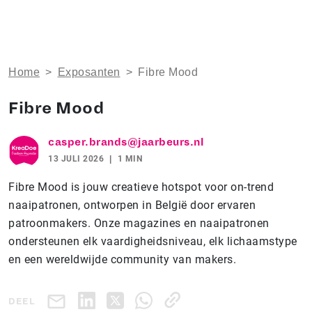
Home
>
Exposanten
>
Fibre Mood
Fibre Mood
casper.brands@jaarbeurs.nl
13 JULI 2026
1 MIN
Fibre Mood is jouw creatieve hotspot voor on-trend
naaipatronen, ontworpen in België door ervaren
patroonmakers. Onze magazines en naaipatronen
ondersteunen elk vaardigheidsniveau, elk lichaamstype
en een wereldwijde community van makers.
DEEL