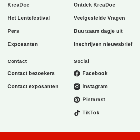
KreaDoe
Ontdek KreaDoe
Het Lentefestival
Veelgestelde Vragen
Pers
Duurzaam dagje uit
Exposanten
Inschrijven nieuwsbrief
Contact
Social
Contact bezoekers
Facebook
Contact exposanten
Instagram
Pinterest
TikTok