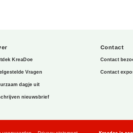
ver
Contact
tdek KreaDoe
Contact bezo
elgestelde Vragen
Contact expo
urzaam dagje uit
schrijven nieuwsbrief