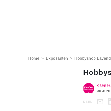
Home
>
Exposanten
>
Hobbyshop Lavend
Hobbys
casper
30 JUNI
DEEL