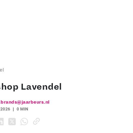
el
hop Lavendel
.brands@jaarbeurs.nl
 2026
0 MIN