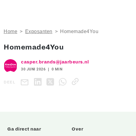
Home
>
Exposanten
>
Homemade4You
Homemade4You
casper.brands@jaarbeurs.nl
30 JUNI 2026
0 MIN
DEEL
Ga direct naar
Over