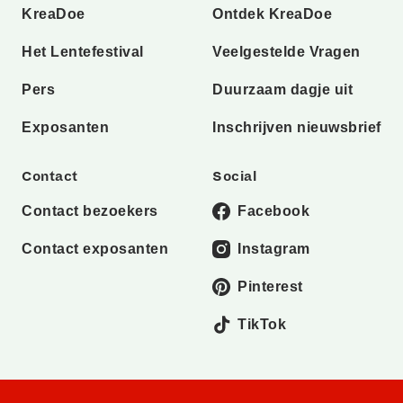
KreaDoe
Ontdek KreaDoe
Het Lentefestival
Veelgestelde Vragen
Pers
Duurzaam dagje uit
Exposanten
Inschrijven nieuwsbrief
Contact
Social
Contact bezoekers
Facebook
Contact exposanten
Instagram
Pinterest
TikTok