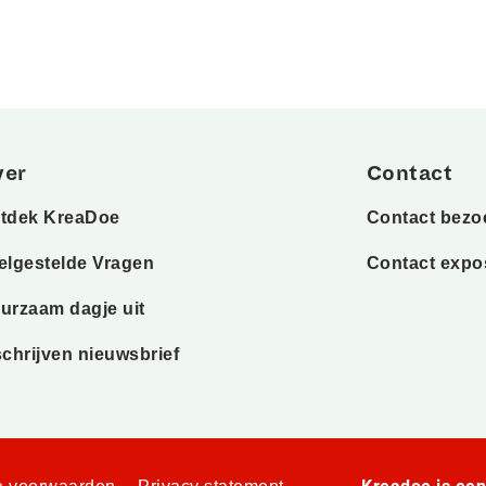
ver
Contact
tdek KreaDoe
Contact bezo
elgestelde Vragen
Contact expo
urzaam dagje uit
schrijven nieuwsbrief