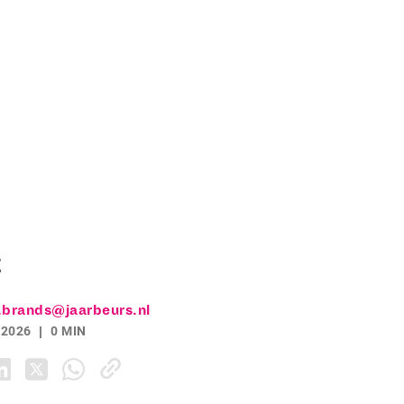
z
.brands@jaarbeurs.nl
 2026
0 MIN