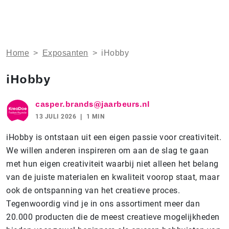
Home
>
Exposanten
>
iHobby
iHobby
casper.brands@jaarbeurs.nl
13 JULI 2026
1 MIN
iHobby is ontstaan uit een eigen passie voor creativiteit.
We willen anderen inspireren om aan de slag te gaan
met hun eigen creativiteit waarbij niet alleen het belang
van de juiste materialen en kwaliteit voorop staat, maar
ook de ontspanning van het creatieve proces.
Tegenwoordig vind je in ons assortiment meer dan
20.000 producten die de meest creatieve mogelijkheden