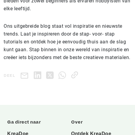
bieden voor zowel beginners als ervaren hobbyisten van
elke leeftijd.
Ons uitgebreide blog staat vol inspiratie en nieuwste
trends. Laat je inspireren door de stap- voor- stap
tutorials en ontdek hoe je eenvoudig thuis aan de slag
kunt gaan. Stap binnen in onze wereld van inspiratie en
creëer iets bijzonders met de beste creatieve materialen.
DEEL
Ga direct naar
Over
KreaDoe
Ontdek KreaDoe