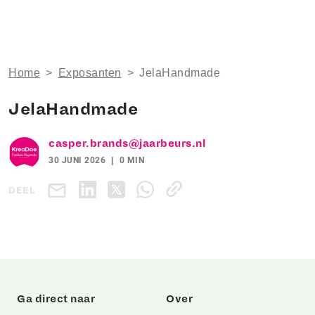
Home
>
Exposanten
>
JelaHandmade
JelaHandmade
casper.brands@jaarbeurs.nl
30 JUNI 2026
0 MIN
DEEL
Ga direct naar
Over