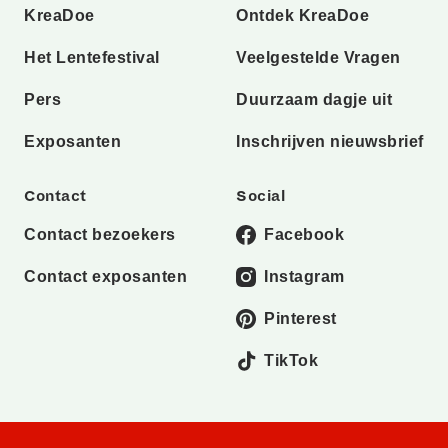
KreaDoe
Ontdek KreaDoe
Het Lentefestival
Veelgestelde Vragen
Pers
Duurzaam dagje uit
Exposanten
Inschrijven nieuwsbrief
Contact
Social
Contact bezoekers
Facebook
Contact exposanten
Instagram
Pinterest
TikTok