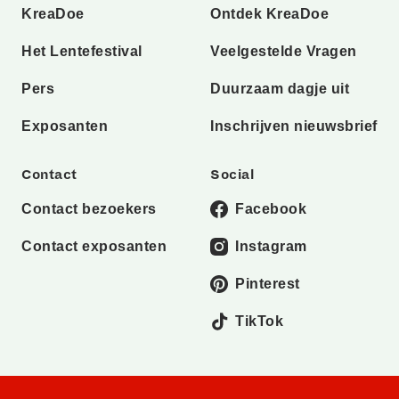
KreaDoe
Ontdek KreaDoe
Het Lentefestival
Veelgestelde Vragen
Pers
Duurzaam dagje uit
Exposanten
Inschrijven nieuwsbrief
Contact
Social
Contact bezoekers
Facebook
Contact exposanten
Instagram
Pinterest
TikTok