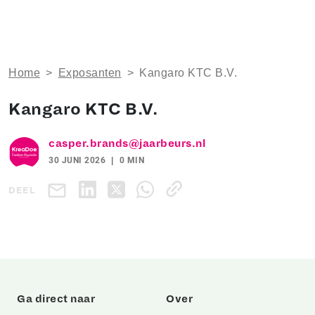
Home
>
Exposanten
>
Kangaro KTC B.V.
Kangaro KTC B.V.
casper.brands@jaarbeurs.nl
30 JUNI 2026
0 MIN
DEEL
Ga direct naar
Over