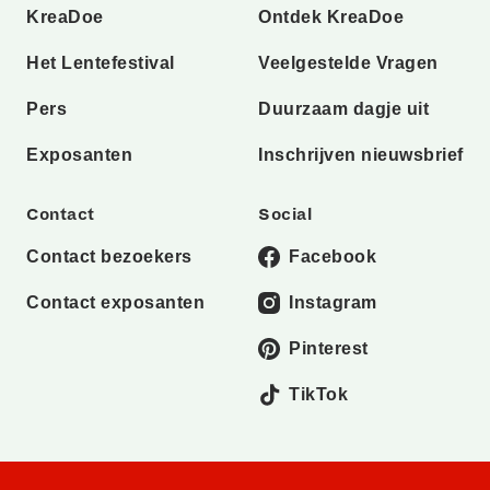
KreaDoe
Ontdek KreaDoe
Het Lentefestival
Veelgestelde Vragen
Pers
Duurzaam dagje uit
Exposanten
Inschrijven nieuwsbrief
Contact
Social
Contact bezoekers
Facebook
Contact exposanten
Instagram
Pinterest
TikTok