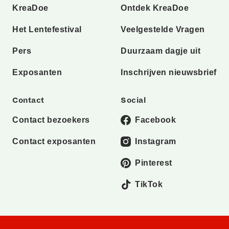
KreaDoe
Ontdek KreaDoe
Het Lentefestival
Veelgestelde Vragen
Pers
Duurzaam dagje uit
Exposanten
Inschrijven nieuwsbrief
Contact
Social
Contact bezoekers
Facebook
Contact exposanten
Instagram
Pinterest
TikTok