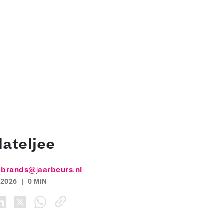
ateljee
.brands@jaarbeurs.nl
 2026
0 MIN