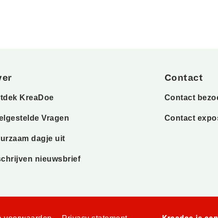
ver
Contact
tdek KreaDoe
Contact bezo
elgestelde Vragen
Contact expo
urzaam dagje uit
schrijven nieuwsbrief