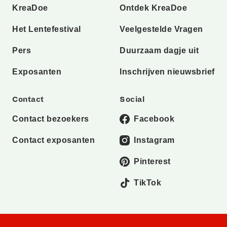
KreaDoe
Ontdek KreaDoe
Het Lentefestival
Veelgestelde Vragen
Pers
Duurzaam dagje uit
Exposanten
Inschrijven nieuwsbrief
Contact
Social
Contact bezoekers
Facebook
Contact exposanten
Instagram
Pinterest
TikTok