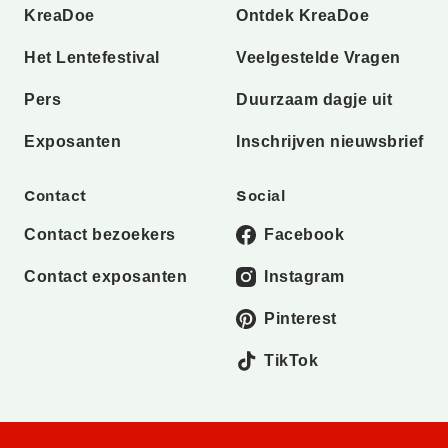
KreaDoe
Ontdek KreaDoe
Het Lentefestival
Veelgestelde Vragen
Pers
Duurzaam dagje uit
Exposanten
Inschrijven nieuwsbrief
Contact
Social
Contact bezoekers
Facebook
Contact exposanten
Instagram
Pinterest
TikTok