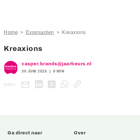
Home
>
Exposanten
>
Kreaxions
Kreaxions
casper.brands@jaarbeurs.nl
30 JUNI 2026
0 MIN
DEEL
Ga direct naar
Over