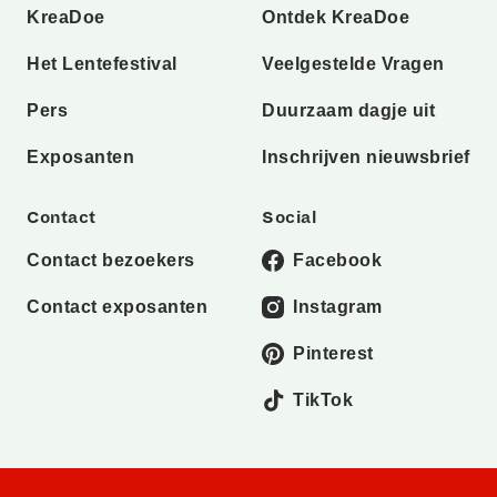
KreaDoe
Ontdek KreaDoe
Het Lentefestival
Veelgestelde Vragen
Pers
Duurzaam dagje uit
Exposanten
Inschrijven nieuwsbrief
Contact
Social
Contact bezoekers
Facebook
Contact exposanten
Instagram
Pinterest
TikTok