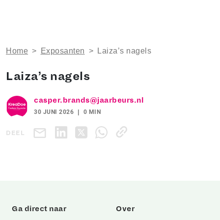
Home
>
Exposanten
>
Laiza’s nagels
Laiza’s nagels
casper.brands@jaarbeurs.nl
30 JUNI 2026
0 MIN
DEEL
Ga direct naar
Over