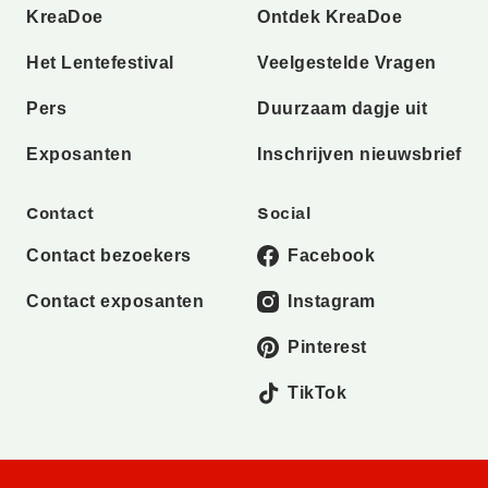
KreaDoe
Ontdek KreaDoe
Het Lentefestival
Veelgestelde Vragen
Pers
Duurzaam dagje uit
Exposanten
Inschrijven nieuwsbrief
Contact
Social
Contact bezoekers
Facebook
Contact exposanten
Instagram
Pinterest
TikTok