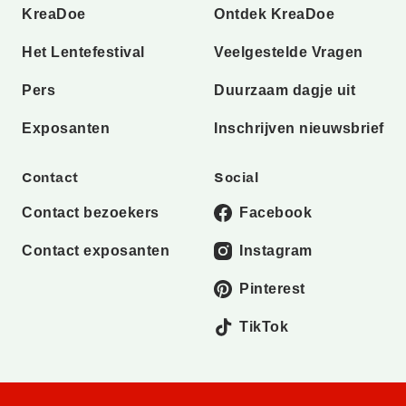
KreaDoe
Ontdek KreaDoe
Het Lentefestival
Veelgestelde Vragen
Pers
Duurzaam dagje uit
Exposanten
Inschrijven nieuwsbrief
Contact
Social
Contact bezoekers
Facebook
Contact exposanten
Instagram
Pinterest
TikTok