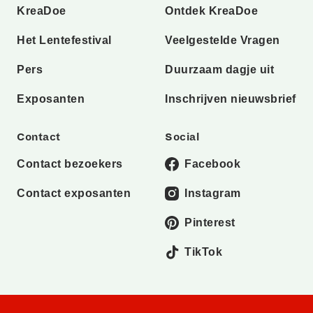
KreaDoe
Ontdek KreaDoe
Het Lentefestival
Veelgestelde Vragen
Pers
Duurzaam dagje uit
Exposanten
Inschrijven nieuwsbrief
Contact
Social
Contact bezoekers
Facebook
Contact exposanten
Instagram
Pinterest
TikTok