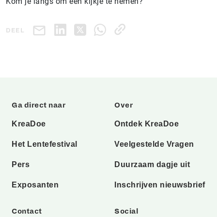
Kom je langs om een kijkje te nemen?
DEEL
Ga direct naar
Over
KreaDoe
Ontdek KreaDoe
Het Lentefestival
Veelgestelde Vragen
Pers
Duurzaam dagje uit
Exposanten
Inschrijven nieuwsbrief
Contact
Social