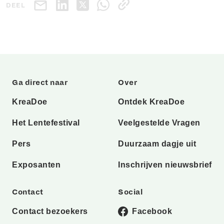
DEEL
Ga direct naar
Over
KreaDoe
Ontdek KreaDoe
Het Lentefestival
Veelgestelde Vragen
Pers
Duurzaam dagje uit
Exposanten
Inschrijven nieuwsbrief
Contact
Social
Contact bezoekers
Facebook