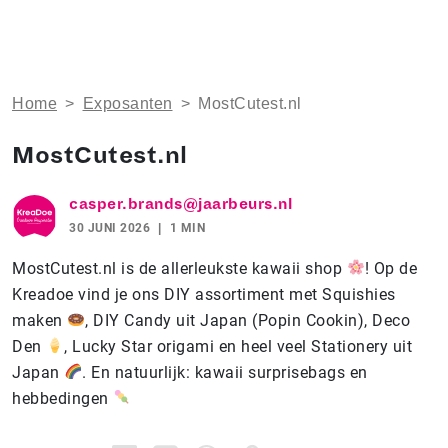
Home
>
Exposanten
>
MostCutest.nl
MostCutest.nl
casper.brands@jaarbeurs.nl
30 JUNI 2026
1 MIN
MostCutest.nl is de allerleukste kawaii shop
! Op de
Kreadoe vind je ons DIY assortiment met Squishies
maken
, DIY Candy uit Japan (Popin Cookin), Deco
Den
, Lucky Star origami en heel veel Stationery uit
Japan
. En natuurlijk: kawaii surprisebags en
hebbedingen