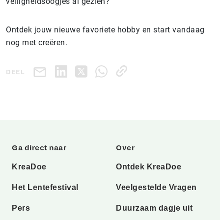
veiligheidsoogjes al gezien?
Ontdek jouw nieuwe favoriete hobby en start vandaag
nog met creëren.
DEEL
Ga direct naar
Over
KreaDoe
Ontdek KreaDoe
Het Lentefestival
Veelgestelde Vragen
Pers
Duurzaam dagje uit