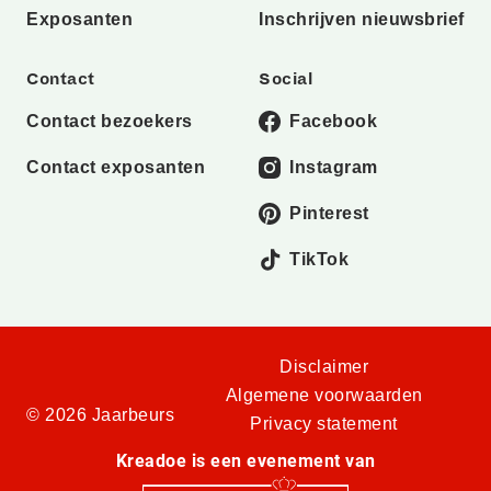
Exposanten
Inschrijven nieuwsbrief
Contact
Social
Contact bezoekers
Facebook
Contact exposanten
Instagram
Pinterest
TikTok
Disclaimer
Algemene voorwaarden
© 2026 Jaarbeurs
Privacy statement
Kreadoe is een evenement van