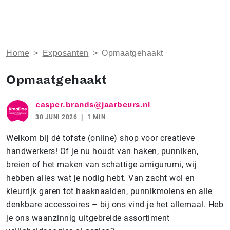
Home
>
Exposanten
>
Opmaatgehaakt
Opmaatgehaakt
casper.brands@jaarbeurs.nl
30 JUNI 2026
1 MIN
Welkom bij dé tofste (online) shop voor creatieve
handwerkers! Of je nu houdt van haken, punniken,
breien of het maken van schattige amigurumi, wij
hebben alles wat je nodig hebt. Van zacht wol en
kleurrijk garen tot haaknaalden, punnikmolens en alle
denkbare accessoires – bij ons vind je het allemaal. Heb
je ons waanzinnig uitgebreide assortiment