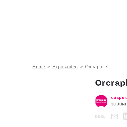
Home
>
Exposanten
>
Orcraphics
Orcrap
casper
30 JUNI
DEEL