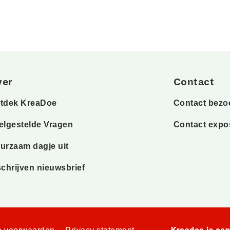
ver
Contact
tdek KreaDoe
Contact bezo
elgestelde Vragen
Contact expo
urzaam dagje uit
schrijven nieuwsbrief