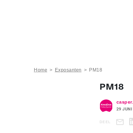
Home
>
Exposanten
>
PM18
PM18
casper
29 JUNI
DEEL