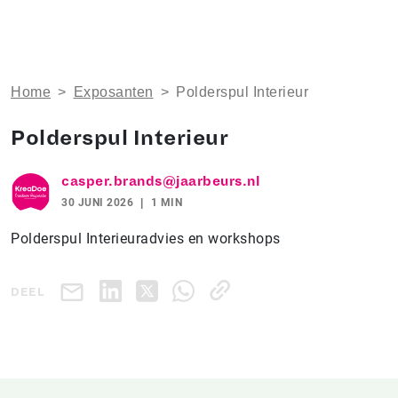
Home
>
Exposanten
>
Polderspul Interieur
Polderspul Interieur
casper.brands@jaarbeurs.nl
30 JUNI 2026
1 MIN
Polderspul Interieuradvies en workshops
DEEL