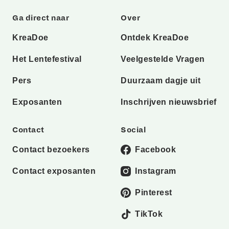
Ga direct naar
Over
KreaDoe
Ontdek KreaDoe
Het Lentefestival
Veelgestelde Vragen
Pers
Duurzaam dagje uit
Exposanten
Inschrijven nieuwsbrief
Contact
Social
Contact bezoekers
Facebook
Contact exposanten
Instagram
Pinterest
TikTok