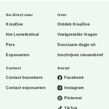
Ga direct naar
Over
KreaDoe
Ontdek KreaDoe
Het Lentefestival
Veelgestelde Vragen
Pers
Duurzaam dagje uit
Exposanten
Inschrijven nieuwsbrief
Contact
Social
Contact bezoekers
Facebook
Contact exposanten
Instagram
Pinterest
TikTok