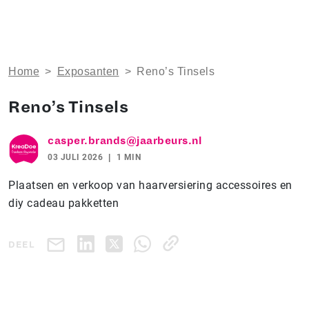
Home
>
Exposanten
>
Reno’s Tinsels
Reno’s Tinsels
casper.brands@jaarbeurs.nl
03 JULI 2026
1 MIN
Plaatsen en verkoop van haarversiering accessoires en
diy cadeau pakketten
DEEL