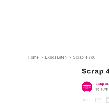
Home
>
Exposanten
>
Scrap 4 You
Scrap 
casper
30 JUNI
DEEL